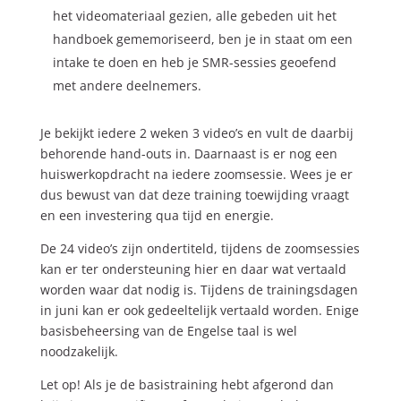
het videomateriaal gezien, alle gebeden uit het
handboek gememoriseerd, ben je in staat om een
intake te doen en heb je SMR-sessies geoefend
met andere deelnemers.
Je bekijkt iedere 2 weken 3 video’s en vult de daarbij
behorende hand-outs in. Daarnaast is er nog een
huiswerkopdracht na iedere zoomsessie. Wees je er
dus bewust van dat deze training toewijding vraagt
en een investering qua tijd en energie.
De 24 video’s zijn ondertiteld, tijdens de zoomsessies
kan er ter ondersteuning hier en daar wat vertaald
worden waar dat nodig is. Tijdens de trainingsdagen
in juni kan er ook gedeeltelijk vertaald worden. Enige
basisbeheersing van de Engelse taal is wel
noodzakelijk.
Let op! Als je de basistraining hebt afgerond dan