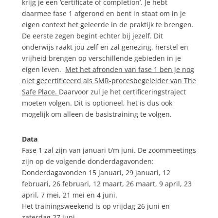
krijg je een ‘certificate of completion’. Je hebt
daarmee fase 1 afgerond en bent in staat om in je
eigen context het geleerde in de praktijk te brengen.
De eerste zegen begint echter bij jezelf. Dit
onderwijs raakt jou zelf en zal genezing, herstel en
vrijheid brengen op verschillende gebieden in je
eigen leven.
Met het afronden van fase 1 ben je nog
niet gecertificeerd als SMR-procesbegeleider van The
Safe Place.
Daarvoor zul je het certificeringstraject
moeten volgen. Dit is optioneel, het is dus ook
mogelijk om alleen de basistraining te volgen.
Data
Fase 1 zal zijn van januari t/m juni. De zoommeetings
zijn op de volgende donderdagavonden:
Donderdagavonden 15 januari, 29 januari, 12
februari, 26 februari, 12 maart, 26 maart, 9 april, 23
april, 7 mei, 21 mei en 4 juni.
Het trainingsweekend is op vrijdag 26 juni en
zaterdag 27 juni.